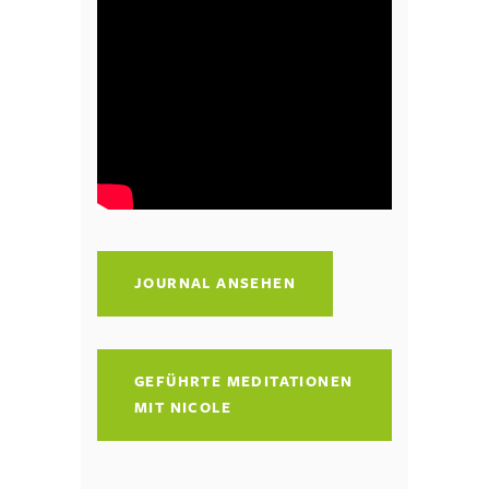
JOURNAL ANSEHEN
GEFÜHRTE MEDITATIONEN
MIT NICOLE