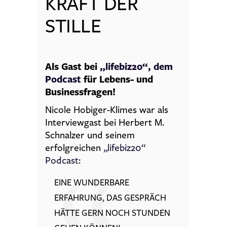
KRAFT DER
STILLE
Als Gast bei
„lifebiz20“, dem
Podcast
für Lebens- und
Businessfragen!
Nicole Hobiger-Klimes war als
Interviewgast bei Herbert M.
Schnalzer und seinem
erfolgreichen
„lifebiz20“
Podcast
:
EINE WUNDERBARE
ERFAHRUNG, DAS GESPRÄCH
HÄTTE GERN NOCH STUNDEN